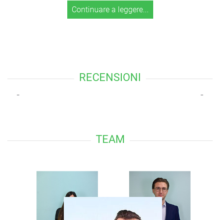
Continuare a leggere...
RECENSIONI
TEAM