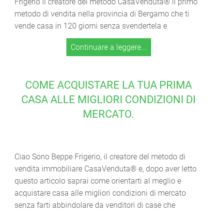
Frigerio il creatore del metodo CasaVenduta® il primo
metodo di vendita nella provincia di Bergamo che ti
vende casa in 120 giorni senza svendertela e
Continuare a leggere...
COME ACQUISTARE LA TUA PRIMA
CASA ALLE MIGLIORI CONDIZIONI DI
MERCATO.
Ciao Sono Beppe Frigerio, il creatore del metodo di
vendita immobiliare CasaVenduta® e, dopo aver letto
questo articolo saprai come orientarti al meglio e
acquistare casa alle migliori condizioni di mercato
senza farti abbindolare da venditori di case che