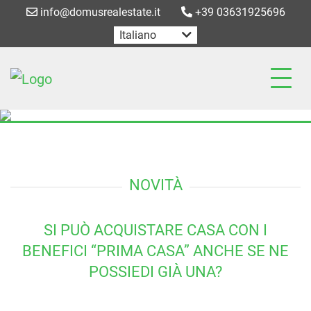
info@domusrealestate.it
+39 03631925696
Italiano
NOVITÀ
SI PUÒ ACQUISTARE CASA CON I
BENEFICI “PRIMA CASA” ANCHE SE NE
POSSIEDI GIÀ UNA?