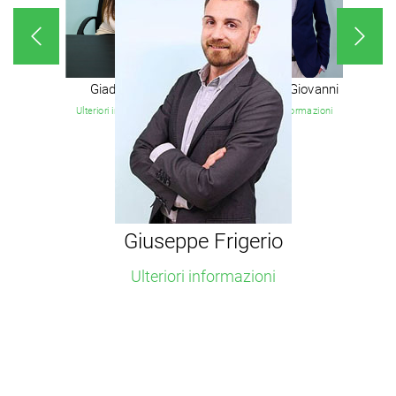
Giada Riva
Nicola di Giovanni
Ulteriori informazioni
Ulteriori informazioni
Giuseppe Frigerio
Ulteriori informazioni