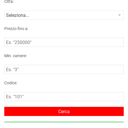
Città:
Seleziona...
Prezzo fino a:
Min. camere:
Codice: