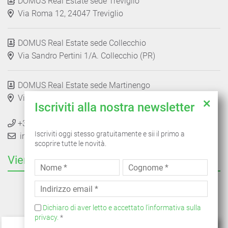
DOMUS Real Estate sede Treviglio
Via Roma 12, 24047 Treviglio
DOMUS Real Estate sede Collecchio
Via Sandro Pertini 1/A. Collecchio (PR)
DOMUS Real Estate sede Martinengo
Via Trieste 37, 24057 Martinengo
Iscriviti alla nostra newsletter
+39 03631925696
Iscriviti oggi stesso gratuitamente e sii il primo a
info@domusrealestate.it
scoprire tutte le novità.
Vieni a trovarci anche qui
Dichiaro di aver letto e accettato l'informativa sulla
privacy.
*