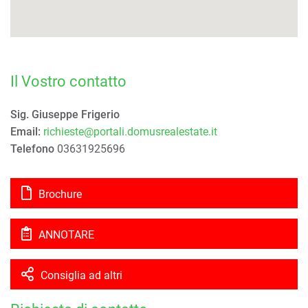
Il Vostro contatto
Sig. Giuseppe Frigerio
Email:
richieste@portali.domusrealestate.it
Telefono
03631925696
Brochure
ANNOTARE
Consiglia ad altri