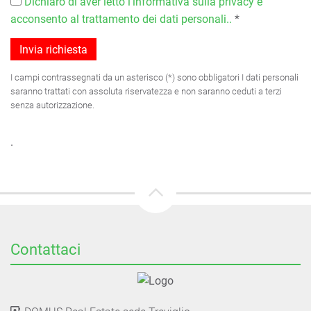
Dichiaro di aver letto l'informativa sulla privacy e
acconsento al trattamento dei dati personali..
*
I campi contrassegnati da un asterisco (*) sono obbligatori I dati personali
saranno trattati con assoluta riservatezza e non saranno ceduti a terzi
senza autorizzazione.
.
Contattaci